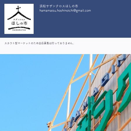
浜松サザンクロスほしの市
hamamatsu.hoshinoichi@gmail.com
スカウト型マーケットのため出店募集は行っておりません。