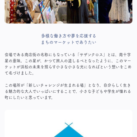
多様な働き方や夢を応援する
まちのマーケットでありたい
会場である商店街の名称にもなっている「サザンクロス」とは、南十字
星の意味。この星が、かつて旅人の道しるべとなったように、このマー
ケットが浜松の未来を照らす小さな小さな光になればという想いをこめ
て名づけました。
この場所が「新しいチャレンジが生まれる場」となり、自分らしく生き
る魅力的な大人でいっぱいにすることで、小さな子どもや学生が憧れる
町にしたいと思っています。