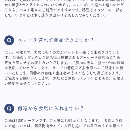
から徒歩3分とアクセスのよい立地です。スムーズに会場へお越しいただ
くなら、バスや電車のご利用がおすすめです。移動もイベントの一部と
して、いつもとは少し違うお出かけを楽しんでみてください。
ペットを連れて参加できますか？
はい、可能です。実際に多くの方がペットと一緒にご来場されていま
す。 会場のサザンクロス商店街は屋根のあるアーケード商店街のため、
天候を気にせずお楽しみいただけます。 ご参加の際は、排せつ物の処理
を徹底していただくことや、リードの着用など安全面へのご配慮をお願
いいたします。周囲のお客様や出店者の方々が安心して過ごせるよう、
ご協力をお願いいたします。 大切なご家族（ペット）とともに、心地よ
い時間をお過ごしください。
何時から会場に入れますか？
会場は10時オープンです。ご入場は10時からとなります。 10時より前
にお越しの方は、商店街両サイドの入口付近にてお並びのうえお待ちく