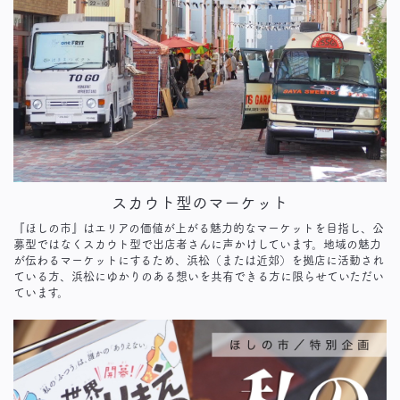
スカウト型のマーケット
『ほしの市』はエリアの価値が上がる魅力的なマーケットを目指し、公
募型ではなくスカウト型で出店者さんに声かけしています。地域の魅力
が伝わるマーケットにするため、浜松（または近郊）を拠店に活動され
ている方、浜松にゆかりのある想いを共有できる方に限らせていただい
ています。