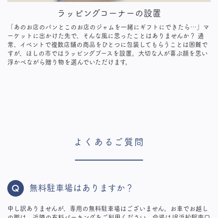
ラッピングコーナーの設置
「あのお店のパンとこのお店のジャムを一緒にギフトにできたら…」マ
ーケットに出かけた先で、そんな風に思ったことはありませんか？ 通
常、イベントで複数店舗の商品をひとつに包装してもらうことは困難で
すが、ほしの市ではラッピングブースを設置。大切な人が喜ぶ顔を思い
浮かべながら贈り物を選んでいただけます。
よくあるご質問
無料駐車場はありますか？
申し訳ありませんが、専用の無料駐車場はございません。お車でお越し
の際は、近隣の有料パーキングをご利用ください。会場はJR浜松駅南口