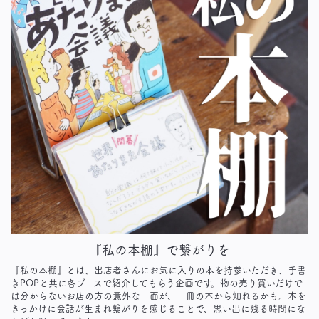
『私の本棚』で繋がりを
『私の本棚』とは、出店者さんにお気に入りの本を持参いただき、手書
きPOPと共に各ブースで紹介してもらう企画です。物の売り買いだけで
は分からないお店の方の意外な一面が、一冊の本から知れるかも。本を
きっかけに会話が生まれ繋がりを感じることで、思い出に残る時間にな